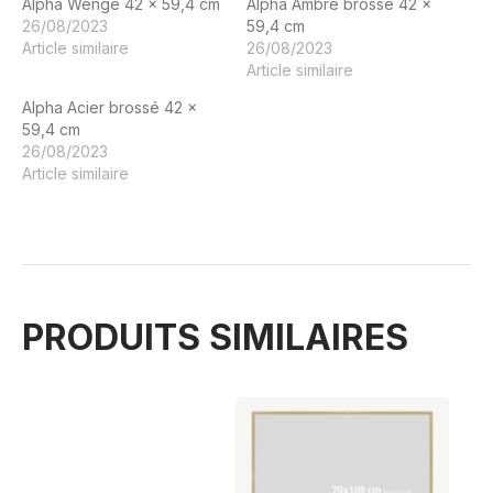
Alpha Wenge 42 x 59,4 cm
Alpha Ambre brossé 42 x
26/08/2023
59,4 cm
Article similaire
26/08/2023
Article similaire
Alpha Acier brossé 42 x
59,4 cm
26/08/2023
Article similaire
PRODUITS SIMILAIRES