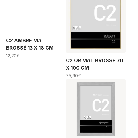
C2 AMBRE MAT
BROSSÉ 13 X 18 CM
12,20
€
C2 OR MAT BROSSÉ 70
X 100 CM
75,90
€