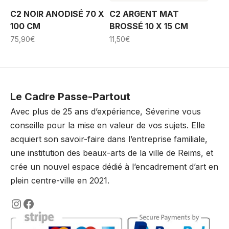
C2 NOIR ANODISÉ 70 X
C2 ARGENT MAT
100 CM
BROSSÉ 10 X 15 CM
75,90
€
11,50
€
Le Cadre Passe-Partout
Avec plus de 25 ans d’expérience, Séverine vous
conseille pour la mise en valeur de vos sujets. Elle
acquiert son savoir-faire dans l’entreprise familiale,
une institution des beaux-arts de la ville de Reims, et
crée un nouvel espace dédié à l’encadrement d’art en
plein centre-ville en 2021.
https://www.instagram.com/lencadre
https://www.facebook.com/encadre