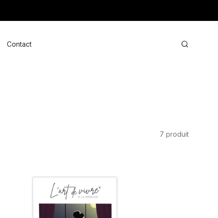
oggle
Search
Contact
enu
7 produit