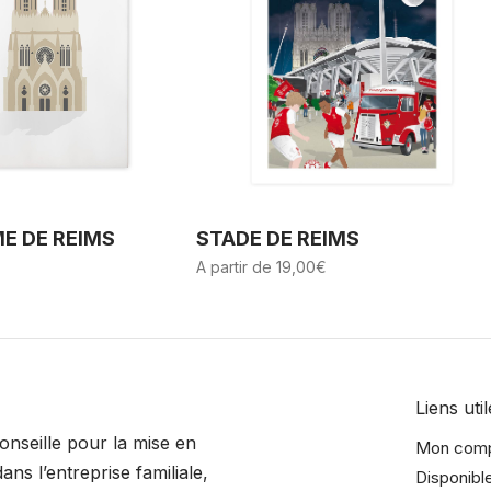
E DE REIMS
STADE DE REIMS
A partir de
19,00
€
Liens util
onseille pour la mise en
Mon com
ans l’entreprise familiale,
Disponibl