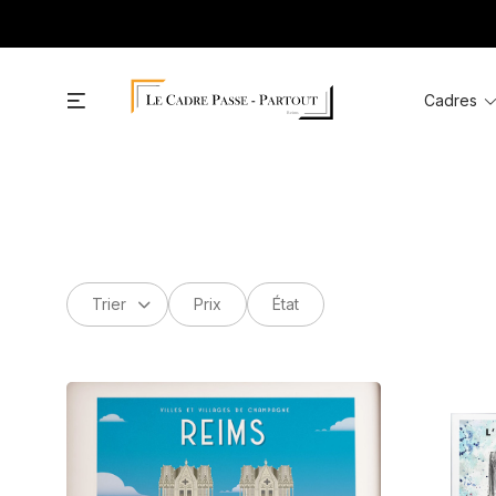
Skip
to
Menu
Cadres
content
Prix
État