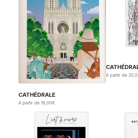
CATHÉDRAL
A partir de
20,0
CATHÉDRALE
A partir de
19,00
€