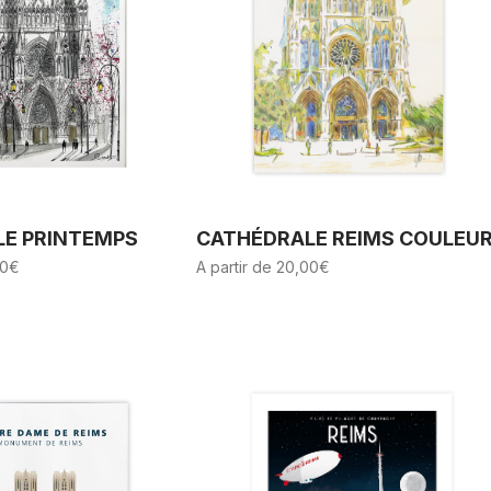
E PRINTEMPS
CATHÉDRALE REIMS COULEU
0
€
A partir de
20,00
€