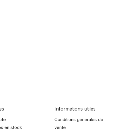
es
Informations utiles
pte
Conditions générales de
es en stock
vente